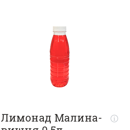
Ещё
Войти
А
СЕТЫ
ФАСТ ФУД
САЛАТЫ
ЗАКУСК
Корзина
Лимонад Малина-