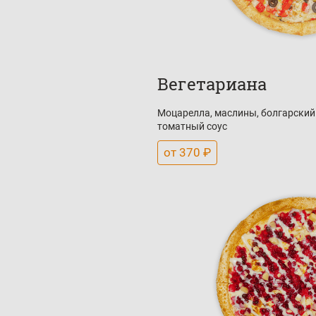
Вегетариана
Моцарелла, маслины, болгарский 
томатный соус
от 370 ₽