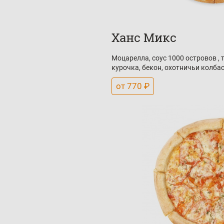
Ханс Микс
Моцарелла, соус 1000 островов , 
курочка, бекон, охотничьи колба
от 770 ₽