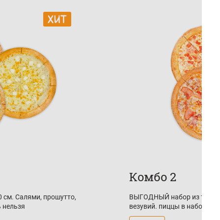
Комбо 2
 см. Салями, прошутто,
ВЫГОДНЫЙ набор из трех пи
ь нельзя
везувий. пиццы в наборе и