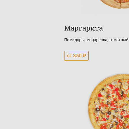
Маргарита
Помидоры, моцарелла, томатный 
от 350 ₽