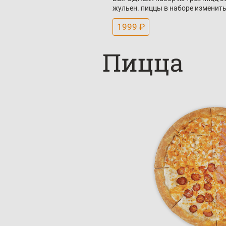
жульен. пиццы в наборе изменить
1999 ₽
Пицца