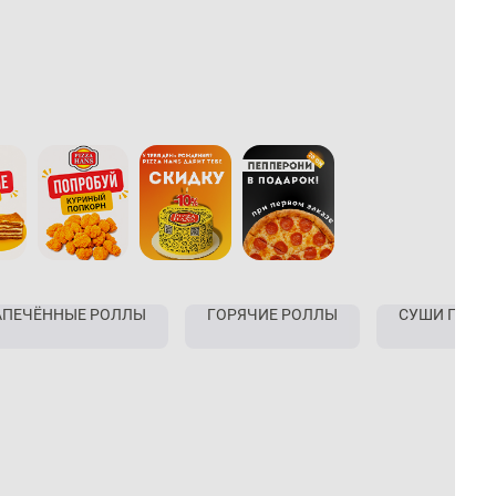
АПЕЧЁННЫЕ РОЛЛЫ
ГОРЯЧИЕ РОЛЛЫ
СУШИ ПИЦЦ