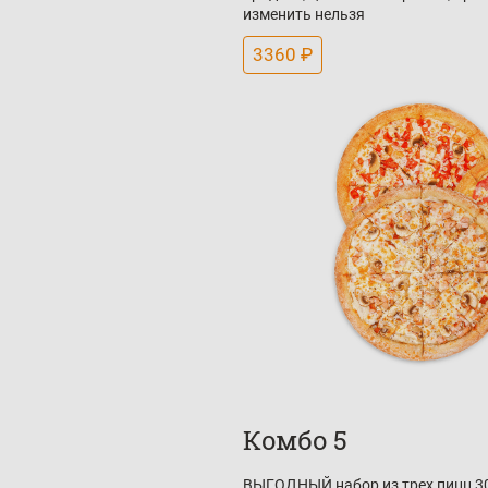
изменить нельзя
3360 ₽
Комбо 5
ВЫГОДНЫЙ набор из трех пицц 30