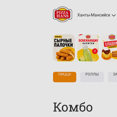
Ханты-Мансийск
КОМБО
ПИЦЦА
РОЛЛЫ
З
Комбо