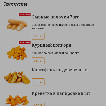
Закуски
Сырные палочки 7шт.
Сырные палочки из нежного сыра с хрустящей
корочкой.
220 ₽
Куриный попкорн
Куриное филе в кляре и панировке.
240 ₽
Картофель по деревенски
190 ₽
Креветка в панировке 9 шт.
605 ₽