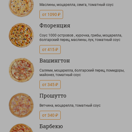
Маслины, моцарелла, семга, томатный соус
от 1090 ₽
Флоренция
Соус 1000 островов , курочка, грибы, моцарелла,
болгарский перец, маслины, лук, томатный соус
от 415 ₽
Вашингтон
Салями, моцарелла, болгарский перец, помидоры,
майонез, томатный соус
от 345 ₽
Прошутто
Ветчина, моцарелла, томатный соус
от 340 ₽
Барбекю