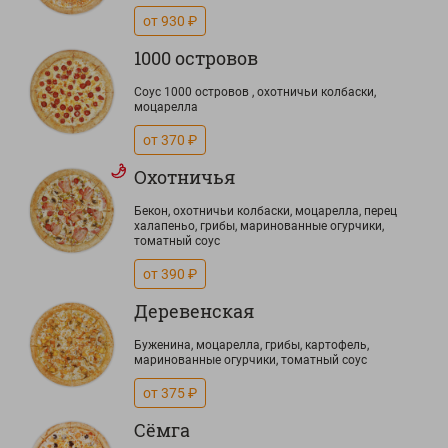
от 930 ₽
1000 островов
Соус 1000 островов , охотничьи колбаски,
моцарелла
от 370 ₽
Охотничья
Бекон, охотничьи колбаски, моцарелла, перец
халапеньо, грибы, маринованные огурчики,
томатный соус
от 390 ₽
Деревенская
Буженина, моцарелла, грибы, картофель,
маринованные огурчики, томатный соус
от 375 ₽
Сёмга