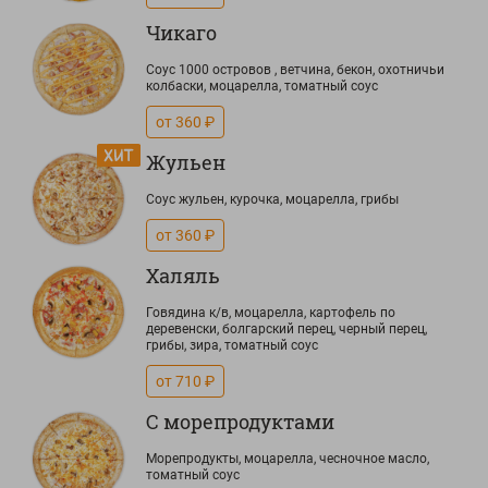
Чикаго
Соус 1000 островов , ветчина, бекон, охотничьи
колбаски, моцарелла, томатный соус
от 360 ₽
Жульен
Соус жульен, курочка, моцарелла, грибы
от 360 ₽
Халяль
Говядина к/в, моцарелла, картофель по
деревенски, болгарский перец, черный перец,
грибы, зира, томатный соус
от 710 ₽
С морепродуктами
Морепродукты, моцарелла, чесночное масло,
томатный соус