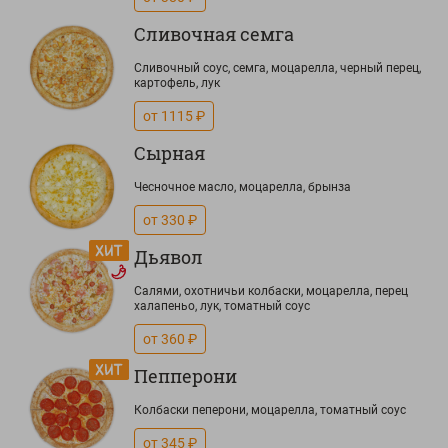
Сливочная семга
Сливочный соус, семга, моцарелла, черный перец,
картофель, лук
от 1115 ₽
Сырная
Чесночное масло, моцарелла, брынза
от 330 ₽
Дьявол
Салями, охотничьи колбаски, моцарелла, перец
халапеньо, лук, томатный соус
от 360 ₽
Пепперони
Колбаски пеперони, моцарелла, томатный соус
от 345 ₽