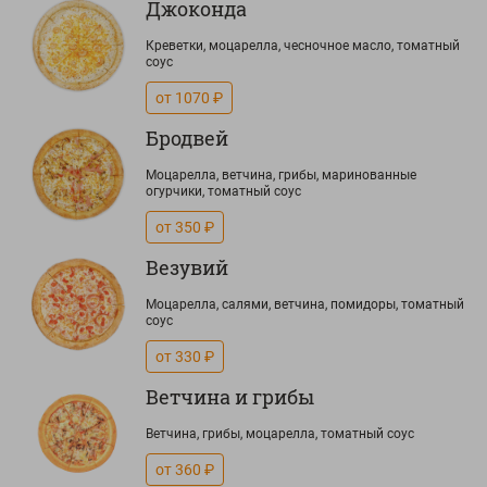
Джоконда
Креветки, моцарелла, чесночное масло, томатный
соус
от 1070 ₽
Бродвей
Моцарелла, ветчина, грибы, маринованные
огурчики, томатный соус
от 350 ₽
Везувий
Моцарелла, салями, ветчина, помидоры, томатный
соус
от 330 ₽
Ветчина и грибы
Ветчина, грибы, моцарелла, томатный соус
от 360 ₽