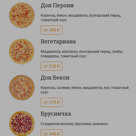
Дон Перони
Курочка, бекон, моцарелла, болгарский перец,
томатный соус
от 380 ₽
Вегетариана
Моцарелла, маслины, болгарский перец, грибы,
помидоры, томатный соус
от 370 ₽
Дон Бекон
Курочка, салями, бекон, моцарелла, лук, томатный
соус
от 375 ₽
Брусничка
Сгущенное молоко, брусника, ананасы
от 340 ₽