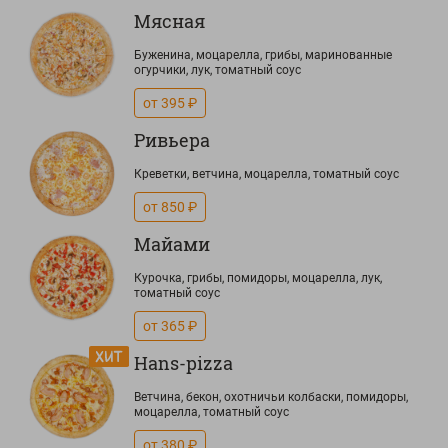
Мясная
Буженина, моцарелла, грибы, маринованные
огурчики, лук, томатный соус
от 395 ₽
Ривьера
Креветки, ветчина, моцарелла, томатный соус
от 850 ₽
Майами
Курочка, грибы, помидоры, моцарелла, лук,
томатный соус
от 365 ₽
Hans-pizza
Ветчина, бекон, охотничьи колбаски, помидоры,
моцарелла, томатный соус
от 380 ₽