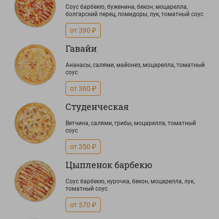
Соус барбекю, буженина, бекон, моцарелла,
болгарский перец, помидоры, лук, томатный соус
от 390 ₽
Гавайи
Ананасы, салями, майонез, моцарелла, томатный
соус
от 360 ₽
Студенческая
Ветчина, салями, грибы, моцарелла, томатный
соус
от 350 ₽
Цыпленок барбекю
Соус барбекю, курочка, бекон, моцарелла, лук,
томатный соус
от 370 ₽