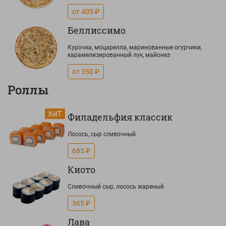
от 405 ₽
Беллиссимо
Курочка, моцарелла, маринованные огурчики,
карамелизированный лук, майонез
от 350 ₽
Роллы
Филадельфия классик
Лосось, сыр сливочный
685 ₽
Киото
Сливочный сыр, лосось жареный
365 ₽
Лава