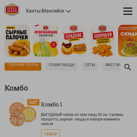
Ханты-Мансийск
ГОРЯЧИЕ РОЛЛЫ
СУШИ ПИЦЦА
СЕТЫ
ФАСТ ФУД
Комбо
Комбо 1
ВЫГОДНЫЙ набор из трех пицц 30 см. Салями,
прошутто, сырная. пиццы в наборе изменить
нельзя
1840 ₽