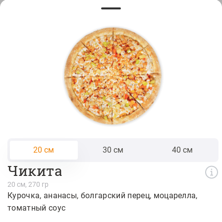
Креветка в панировке 12 шт.
765 ₽
Наггетсы 9 шт
280 ₽
Куриные стрипсы 6шт
390 ₽
20 см
30 см
40 см
Чикита
Наггетсы 6 шт
20 см, 270 гр
Курочка
ананасы
болгарский перец
моцарелла
180 ₽
томатный соус
Креветка в панировке 6 шт.