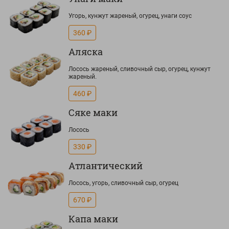
Угорь, кунжут жареный, огурец, унаги соус
360 ₽
Аляска
Лосось жареный, сливочный сыр, огурец, кунжут
жареный.
460 ₽
Сяке маки
Лосось
330 ₽
Атлантический
Лосось, угорь, сливочный сыр, огурец
670 ₽
Капа маки