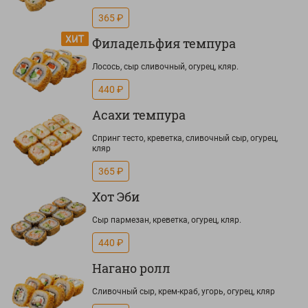
365 ₽
Филадельфия темпура
Лосось, сыр сливочный, огурец, кляр.
440 ₽
Асахи темпура
Спринг тесто, креветка, сливочный сыр, огурец,
кляр
365 ₽
Хот Эби
Сыр пармезан, креветка, огурец, кляр.
440 ₽
Нагано ролл
Сливочный сыр, крем-краб, угорь, огурец, кляр