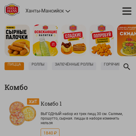
Ханты-Мансийск
ПИЦЦА
РОЛЛЫ
ЗАПЕЧЁННЫЕ РОЛЛЫ
ГОРЯЧИЕ РОЛЛЫ
Комбо
Комбо 1
ВЫГОДНЫЙ набор из трех пицц 30 см. Салями,
прошутто, сырная. пиццы в наборе изменить
нельзя
1840 ₽