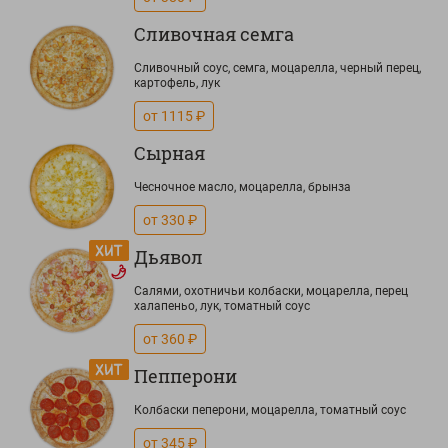
Сливочная семга
Сливочный соус, семга, моцарелла, черный перец,
картофель, лук
от 1115 ₽
Сырная
Чесночное масло, моцарелла, брынза
от 330 ₽
Дьявол
Салями, охотничьи колбаски, моцарелла, перец
халапеньо, лук, томатный соус
от 360 ₽
Пепперони
Колбаски пеперони, моцарелла, томатный соус
от 345 ₽