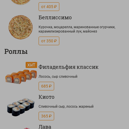
от 405 ₽
Беллиссимо
Курочка, моцарелла, маринованные огурчики,
карамелизированный лук, майонез
от 350 ₽
Роллы
Филадельфия классик
Лосось, сыр сливочный
685 ₽
Киото
Сливочный сыр, лосось жареный
365 ₽
Лава