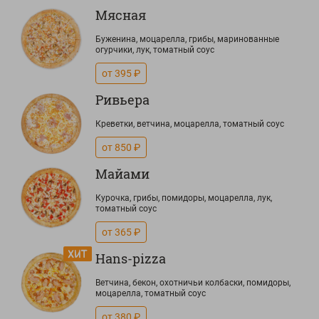
Мясная
Буженина, моцарелла, грибы, маринованные
огурчики, лук, томатный соус
от 395 ₽
Ривьера
Креветки, ветчина, моцарелла, томатный соус
от 850 ₽
Майами
Курочка, грибы, помидоры, моцарелла, лук,
томатный соус
от 365 ₽
Hans-pizza
Ветчина, бекон, охотничьи колбаски, помидоры,
моцарелла, томатный соус
от 380 ₽