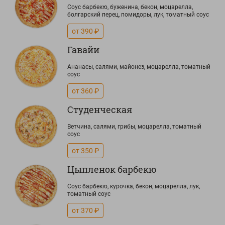
Соус барбекю, буженина, бекон, моцарелла,
болгарский перец, помидоры, лук, томатный соус
от 390 ₽
Гавайи
Ананасы, салями, майонез, моцарелла, томатный
соус
от 360 ₽
Студенческая
Ветчина, салями, грибы, моцарелла, томатный
соус
от 350 ₽
Цыпленок барбекю
Соус барбекю, курочка, бекон, моцарелла, лук,
томатный соус
от 370 ₽