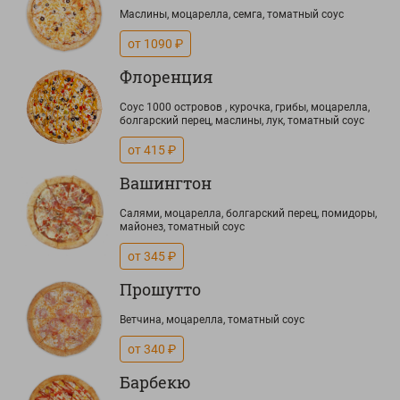
Маслины, моцарелла, семга, томатный соус
от 1090 ₽
Флоренция
Соус 1000 островов , курочка, грибы, моцарелла,
болгарский перец, маслины, лук, томатный соус
от 415 ₽
Вашингтон
Салями, моцарелла, болгарский перец, помидоры,
майонез, томатный соус
от 345 ₽
Прошутто
Ветчина, моцарелла, томатный соус
от 340 ₽
Барбекю