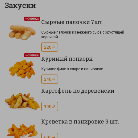
Закуски
Сырные палочки 7шт.
Сырные палочки из нежного сыра с хрустящей
корочкой.
220 ₽
Куриный попкорн
Куриное филе в кляре и панировке.
240 ₽
Картофель по деревенски
190 ₽
Креветка в панировке 9 шт.
605 ₽