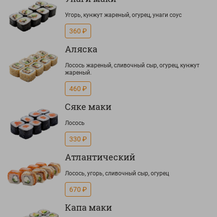
Угорь, кунжут жареный, огурец, унаги соус
360 ₽
Аляска
Лосось жареный, сливочный сыр, огурец, кунжут
жареный.
460 ₽
Сяке маки
Лосось
330 ₽
Атлантический
Лосось, угорь, сливочный сыр, огурец
670 ₽
Капа маки