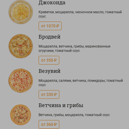
Джоконда
Креветки, моцарелла, чесночное масло, томатный
соус
от 1070 ₽
Бродвей
Моцарелла, ветчина, грибы, маринованные
огурчики, томатный соус
от 350 ₽
Везувий
Моцарелла, салями, ветчина, помидоры, томатный
соус
от 330 ₽
Ветчина и грибы
Ветчина, грибы, моцарелла, томатный соус
от 360 ₽