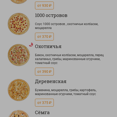
от 930 ₽
1000 островов
Соус 1000 островов , охотничьи колбаски,
моцарелла
от 370 ₽
Охотничья
Бекон, охотничьи колбаски, моцарелла, перец
халапеньо, грибы, маринованные огурчики,
томатный соус
от 390 ₽
Деревенская
Буженина, моцарелла, грибы, картофель,
маринованные огурчики, томатный соус
от 375 ₽
Сёмга