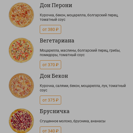
Дон Перони
Курочка, бекон, моцарелла, болгарский перец,
томатный соус
от 380 ₽
Вегетариана
Моцарелла, маслины, болгарский перец, грибы,
помидоры, томатный соус
от 370 ₽
Дон Бекон
Курочка, салями, бекон, моцарелла, лук, томатный
соус
от 375 ₽
Брусничка
Сгущенное молоко, брусника, ананасы
от 340 ₽