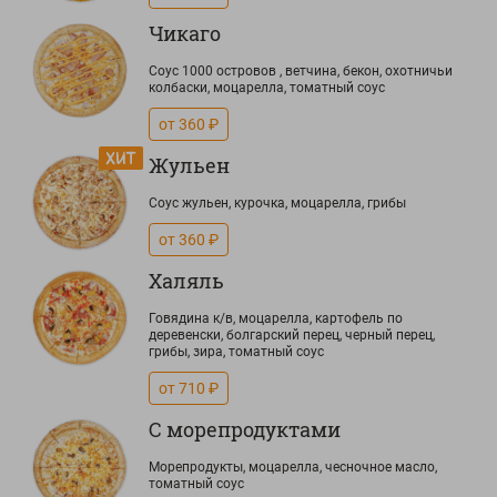
Чикаго
Соус 1000 островов , ветчина, бекон, охотничьи
колбаски, моцарелла, томатный соус
от 360 ₽
Жульен
Соус жульен, курочка, моцарелла, грибы
от 360 ₽
Халяль
Говядина к/в, моцарелла, картофель по
деревенски, болгарский перец, черный перец,
грибы, зира, томатный соус
от 710 ₽
С морепродуктами
Морепродукты, моцарелла, чесночное масло,
томатный соус