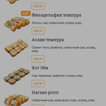
365 ₽
Филадельфия темпура
Лосось, сыр сливочный, огурец, кляр.
440 ₽
Асахи темпура
Спринг тесто, креветка, сливочный сыр, огурец,
кляр
365 ₽
Хот Эби
Сыр пармезан, креветка, огурец, кляр.
440 ₽
Нагано ролл
Сливочный сыр, крем-краб, угорь, огурец, кляр