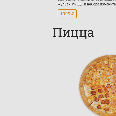
жульен. пиццы в наборе изменить
1999 ₽
Пицца