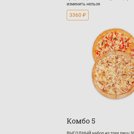
изменить нельзя
3360 ₽
Комбо 5
ВЫГОДНЫЙ набор из трех пицц 30