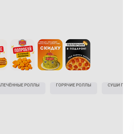
АПЕЧЁННЫЕ РОЛЛЫ
ГОРЯЧИЕ РОЛЛЫ
СУШИ ПИЦЦ