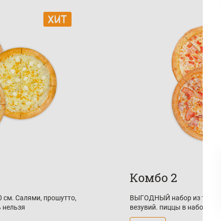
Комбо 2
 см. Салями, прошутто,
ВЫГОДНЫЙ набор из трех пи
ь нельзя
везувий. пиццы в наборе и