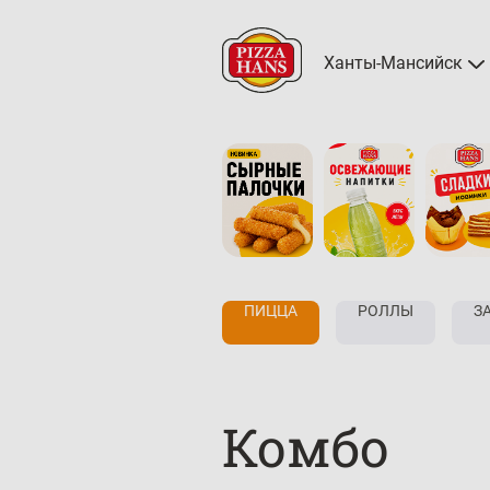
Ханты-Мансийск
КОМБО
ПИЦЦА
РОЛЛЫ
З
Комбо