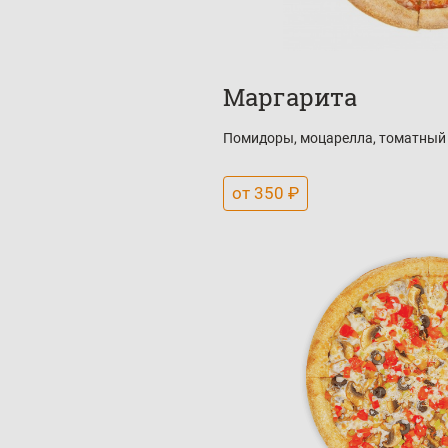
Маргарита
Помидоры, моцарелла, томатный 
от 350 ₽