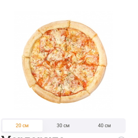
Ещё
Войти
А
СЕТЫ
ФАСТ ФУД
САЛАТЫ
ЗАКУСК
Корзина
20 см
30 см
40 см