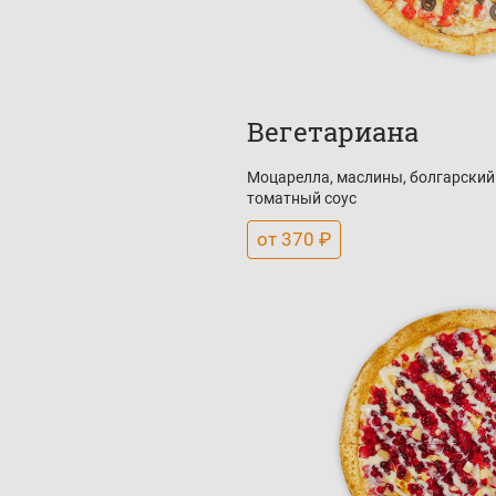
Вегетариана
Моцарелла, маслины, болгарский 
томатный соус
от 370 ₽