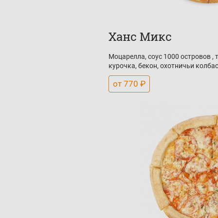
Ханс Микс
Моцарелла, соус 1000 островов , 
курочка, бекон, охотничьи колба
от 770 ₽