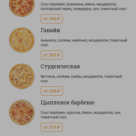
Соус барбекю, буженина, бекон, моцарелла,
болгарский перец, помидоры, лук, томатный соус
от 390 ₽
Гавайи
Ананасы, салями, майонез, моцарелла, томатный
соус
от 360 ₽
Студенческая
Ветчина, салями, грибы, моцарелла, томатный
соус
от 350 ₽
Цыпленок барбекю
Соус барбекю, курочка, бекон, моцарелла, лук,
томатный соус
от 370 ₽