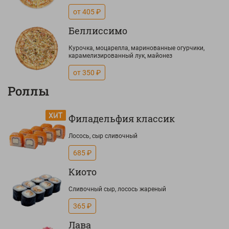
от 405 ₽
Беллиссимо
Курочка, моцарелла, маринованные огурчики,
карамелизированный лук, майонез
от 350 ₽
Роллы
Филадельфия классик
Лосось, сыр сливочный
685 ₽
Киото
Сливочный сыр, лосось жареный
365 ₽
Лава