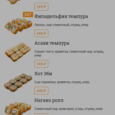
365 ₽
Филадельфия темпура
Лосось, сыр сливочный, огурец, кляр.
440 ₽
Асахи темпура
Спринг тесто, креветка, сливочный сыр, огурец,
кляр
365 ₽
Хот Эби
Сыр пармезан, креветка, огурец, кляр.
440 ₽
Нагано ролл
Сливочный сыр, крем-краб, угорь, огурец, кляр