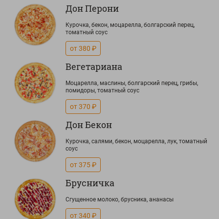
Дон Перони
Курочка, бекон, моцарелла, болгарский перец,
томатный соус
от 380 ₽
Вегетариана
Моцарелла, маслины, болгарский перец, грибы,
помидоры, томатный соус
от 370 ₽
Дон Бекон
Курочка, салями, бекон, моцарелла, лук, томатный
соус
от 375 ₽
Брусничка
Сгущенное молоко, брусника, ананасы
от 340 ₽