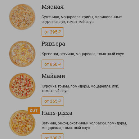
Мясная
Буженина, моцарелла, грибы, маринованные
огурчики, лук, томатный соус
от 395 ₽
Ривьера
Креветки, ветчина, моцарелла, томатный соус
от 850 ₽
Майами
Курочка, грибы, помидоры, моцарелла, лук,
томатный соус
от 365 ₽
Hans-pizza
Ветчина, бекон, охотничьи колбаски, помидоры,
моцарелла, томатный соус
от 380 ₽