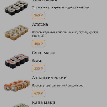
Угорь, кунжут жареный, огурец, унаги соус
360 ₽
Аляска
Лосось жареный, сливочный сыр, огурец, кунжут
жареный.
460 ₽
Сяке маки
Лосось
330 ₽
Атлантический
Лосось, угорь, сливочный сыр, огурец
670 ₽
Капа маки