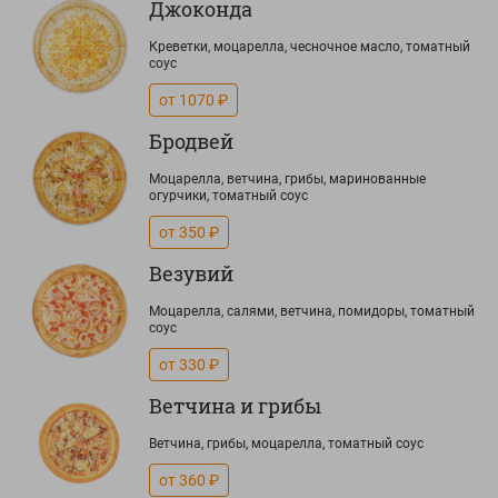
Джоконда
Креветки, моцарелла, чесночное масло, томатный
соус
от 1070 ₽
Бродвей
Моцарелла, ветчина, грибы, маринованные
огурчики, томатный соус
от 350 ₽
Везувий
Моцарелла, салями, ветчина, помидоры, томатный
соус
от 330 ₽
Ветчина и грибы
Ветчина, грибы, моцарелла, томатный соус
от 360 ₽