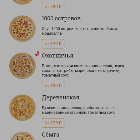
от 930 ₽
1000 островов
Соус 1000 островов , охотничьи колбаски,
моцарелла
от 370 ₽
Охотничья
Бекон, охотничьи колбаски, моцарелла, перец
халапеньо, грибы, маринованные огурчики,
томатный соус
от 390 ₽
Деревенская
Буженина, моцарелла, грибы, картофель,
маринованные огурчики, томатный соус
от 375 ₽
Сёмга