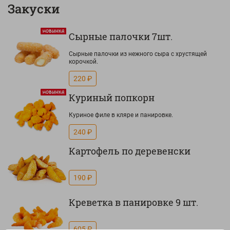
Закуски
Сырные палочки 7шт.
Сырные палочки из нежного сыра с хрустящей
корочкой.
220 ₽
Куриный попкорн
Куриное филе в кляре и панировке.
240 ₽
Картофель по деревенски
190 ₽
Креветка в панировке 9 шт.
605 ₽