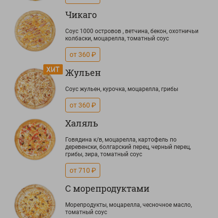
Чикаго
Соус 1000 островов , ветчина, бекон, охотничьи
колбаски, моцарелла, томатный соус
от 360 ₽
Жульен
Соус жульен, курочка, моцарелла, грибы
от 360 ₽
Халяль
Говядина к/в, моцарелла, картофель по
деревенски, болгарский перец, черный перец,
грибы, зира, томатный соус
от 710 ₽
С морепродуктами
Морепродукты, моцарелла, чесночное масло,
томатный соус