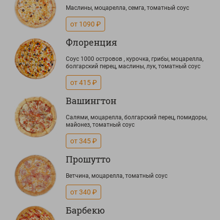
Маслины, моцарелла, семга, томатный соус
от 1090 ₽
Флоренция
Соус 1000 островов , курочка, грибы, моцарелла,
болгарский перец, маслины, лук, томатный соус
от 415 ₽
Вашингтон
Салями, моцарелла, болгарский перец, помидоры,
майонез, томатный соус
от 345 ₽
Прошутто
Ветчина, моцарелла, томатный соус
от 340 ₽
Барбекю