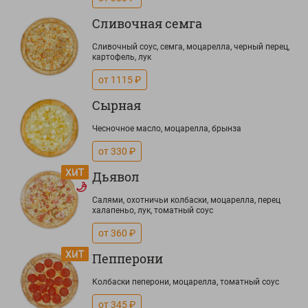
Сливочная семга
Сливочный соус, семга, моцарелла, черный перец,
картофель, лук
от 1115 ₽
Сырная
Чесночное масло, моцарелла, брынза
от 330 ₽
Дьявол
Салями, охотничьи колбаски, моцарелла, перец
халапеньо, лук, томатный соус
от 360 ₽
Пепперони
Колбаски пеперони, моцарелла, томатный соус
от 345 ₽