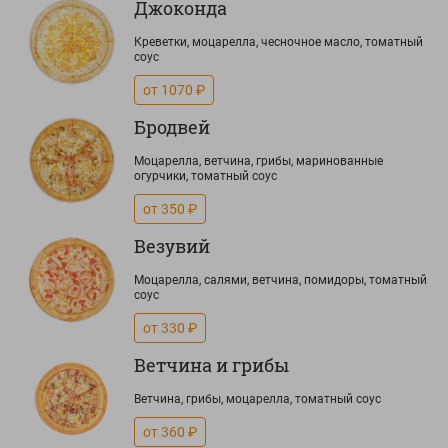
Джоконда
Креветки, моцарелла, чесночное масло, томатный
соус
от 1070 ₽
Бродвей
Моцарелла, ветчина, грибы, маринованные
огурчики, томатный соус
от 350 ₽
Везувий
Моцарелла, салями, ветчина, помидоры, томатный
соус
от 330 ₽
Ветчина и грибы
Ветчина, грибы, моцарелла, томатный соус
от 360 ₽