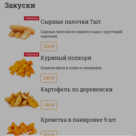
Закуски
Сырные палочки 7шт.
Сырные палочки из нежного сыра с хрустящей
корочкой.
220 ₽
Куриный попкорн
Куриное филе в кляре и панировке.
240 ₽
Картофель по деревенски
190 ₽
Креветка в панировке 9 шт.
605 ₽