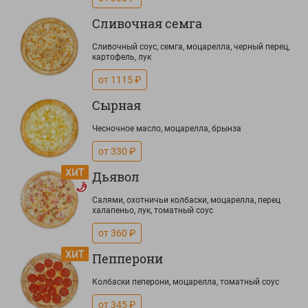
Сливочная семга
Сливочный соус, семга, моцарелла, черный перец,
картофель, лук
от 1115 ₽
Сырная
Чесночное масло, моцарелла, брынза
от 330 ₽
Дьявол
Салями, охотничьи колбаски, моцарелла, перец
халапеньо, лук, томатный соус
от 360 ₽
Пепперони
Колбаски пеперони, моцарелла, томатный соус
от 345 ₽