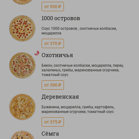
от 930 ₽
1000 островов
Соус 1000 островов , охотничьи колбаски,
моцарелла
от 370 ₽
Охотничья
Бекон, охотничьи колбаски, моцарелла, перец
халапеньо, грибы, маринованные огурчики,
томатный соус
от 390 ₽
Деревенская
Буженина, моцарелла, грибы, картофель,
маринованные огурчики, томатный соус
от 375 ₽
Сёмга