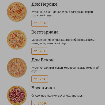
Дон Перони
Курочка, бекон, моцарелла, болгарский перец,
томатный соус
от 380 ₽
Вегетариана
Моцарелла, маслины, болгарский перец, грибы,
помидоры, томатный соус
от 370 ₽
Дон Бекон
Курочка, салями, бекон, моцарелла, лук, томатный
соус
от 375 ₽
Брусничка
Сгущенное молоко, брусника, ананасы
от 340 ₽