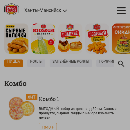
Ханты-Мансийск
ПИЦЦА
РОЛЛЫ
ЗАПЕЧЁННЫЕ РОЛЛЫ
ГОРЯЧИЕ РОЛЛЫ
Комбо
Комбо 1
ВЫГОДНЫЙ набор из трех пицц 30 см. Салями,
прошутто, сырная. пиццы в наборе изменить
нельзя
1840 ₽