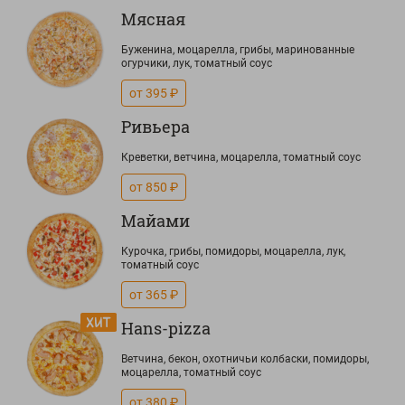
Мясная
Буженина, моцарелла, грибы, маринованные
огурчики, лук, томатный соус
от 395 ₽
Ривьера
Креветки, ветчина, моцарелла, томатный соус
от 850 ₽
Майами
Курочка, грибы, помидоры, моцарелла, лук,
томатный соус
от 365 ₽
Hans-pizza
Ветчина, бекон, охотничьи колбаски, помидоры,
моцарелла, томатный соус
от 380 ₽