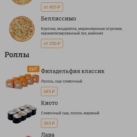
от 405 ₽
Беллиссимо
Курочка, моцарелла, маринованные огурчики,
карамелизированный лук, майонез
от 350 ₽
Роллы
Филадельфия классик
Лосось, сыр сливочный
685 ₽
Киото
Сливочный сыр, лосось жареный
365 ₽
Лава