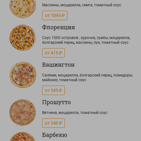
Маслины, моцарелла, семга, томатный соус
от 1090 ₽
Флоренция
Соус 1000 островов , курочка, грибы, моцарелла,
болгарский перец, маслины, лук, томатный соус
от 415 ₽
Вашингтон
Салями, моцарелла, болгарский перец, помидоры,
майонез, томатный соус
от 345 ₽
Прошутто
Ветчина, моцарелла, томатный соус
от 340 ₽
Барбекю