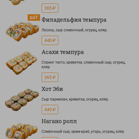
365 ₽
Филадельфия темпура
Лосось, сыр сливочный, огурец, кляр.
440 ₽
Асахи темпура
Спринг тесто, креветка, сливочный сыр, огурец,
кляр
365 ₽
Хот Эби
Сыр пармезан, креветка, огурец, кляр.
440 ₽
Нагано ролл
Сливочный сыр, крем-краб, угорь, огурец, кляр