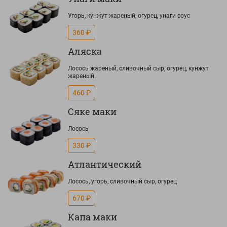
Угорь, кунжут жареный, огурец, унаги соус
360 ₽
Аляска
Лосось жареный, сливочный сыр, огурец, кунжут
жареный.
460 ₽
Сяке маки
Лосось
330 ₽
Атлантический
Лосось, угорь, сливочный сыр, огурец
670 ₽
Капа маки