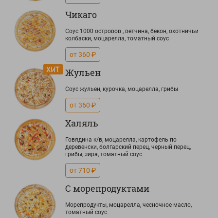
Чикаго
Соус 1000 островов , ветчина, бекон, охотничьи
колбаски, моцарелла, томатный соус
от 360 ₽
Жульен
Соус жульен, курочка, моцарелла, грибы
от 360 ₽
Халяль
Говядина к/в, моцарелла, картофель по
деревенски, болгарский перец, черный перец,
грибы, зира, томатный соус
от 710 ₽
С морепродуктами
Морепродукты, моцарелла, чесночное масло,
томатный соус