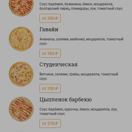
Соус барбекю, буженина, бекон, моцарелла,
болгарский перец, помидоры, лук, томатный соус
от 390 ₽
Гавайи
Ананасы, салями, майонез, моцарелла, томатный
соус
от 360 ₽
Студенческая
Ветчина, салями, грибы, моцарелла, томатный
соус
от 350 ₽
Цыпленок барбекю
Соус барбекю, курочка, бекон, моцарелла, лук,
томатный соус
от 370 ₽